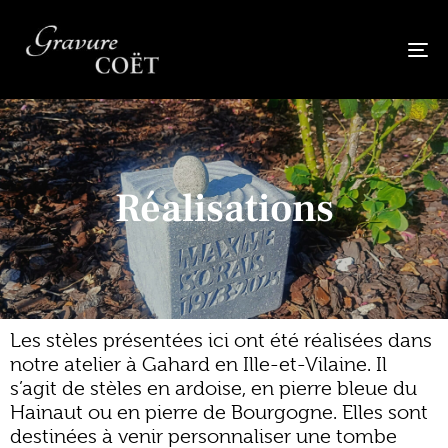
To
na
Réalisations
Les stèles présentées ici ont été réalisées dans
notre atelier à
Gahard
en Ille-et-Vilaine. Il
s’agit de stèles en ardoise, en pierre bleue du
Hainaut ou en pierre de Bourgogne. Elles sont
destinées à venir personnaliser une
tombe