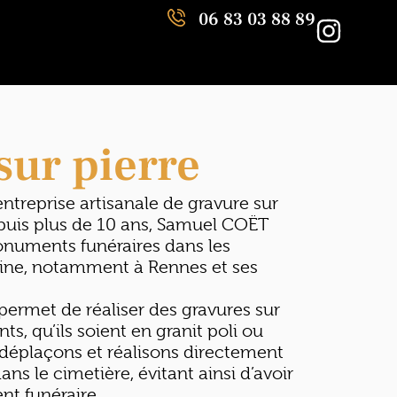
06 83 03 88 89
sur pierre
treprise artisanale de gravure sur
epuis plus de 10 ans, Samuel COËT
onuments funéraires dans les
laine, notamment à
Rennes et ses
 permet de réaliser des gravures sur
, qu’ils soient en granit poli ou
éplaçons et réalisons directement
ans le cimetière, évitant ainsi d’avoir
t funéraire.