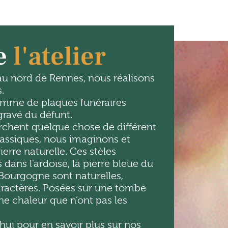
e
l'atelier
 au nord de Rennes, nous réalisons
.
mme de plaques funéraires
gravé du défunt.
rchent quelque chose de différent
assiques, nous imaginons et
ierre naturelle. Ces stèles
 dans l'ardoise, la pierre bleue du
 Bourgogne sont naturelles,
aractères. Posées sur une
tombe
ne chaleur que n’ont pas les
ui pour en savoir plus sur nos