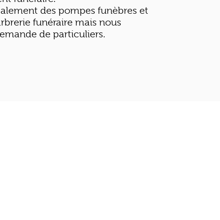
ipalement des pompes funèbres et
rbrerie funéraire mais nous
demande de particuliers.