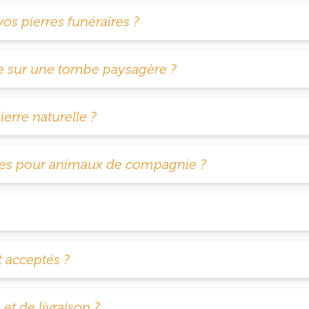
os pierres funéraires ?
le sur une tombe paysagère ?
erre naturelle ?
les pour animaux de compagnie ?
 acceptés ?
 et de livraison ?