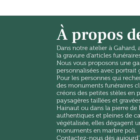
À propos d
Dans notre atelier à Gahard,
la gravure d’articles funéraires
Nous vous proposons une ga
personnalisées avec portrait 
Pour les personnes qui reche
des monuments funéraires cl
créons des petites stèles en p
paysagères taillées et gravées
Hainaut ou dans la pierre de
authentiques et pleines de c
végétalisée
, elles dégagent u
monuments en marbre poli.
Contactez-nous dès aujourd'h