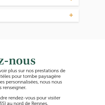
z-nous
voir plus sur nos prestations de
 stèles pour tombe paysagère
res personnalisées, nous nous
s renseigner.
dre rendez-vous pour visiter
(35) au nord de Rennes.