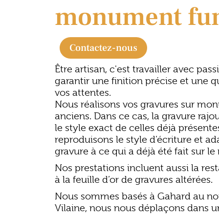
monument fun
Contactez-nous
Être artisan, c'est travailler avec pas
garantir une finition précise et une q
vos attentes.
Nous réalisons vos gravures sur mo
anciens. Dans ce cas, la gravure rajo
le style exact de celles déjà présente
reproduisons le style d’écriture et a
gravure à ce qui a déjà été fait sur 
Nos prestations incluent aussi la rest
à la feuille d’or de gravures altérées.
Nous sommes basés à
Gahard
au no
Vilaine
, nous nous déplaçons dans 