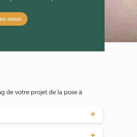
tez-nous
g de votre projet de la pose à