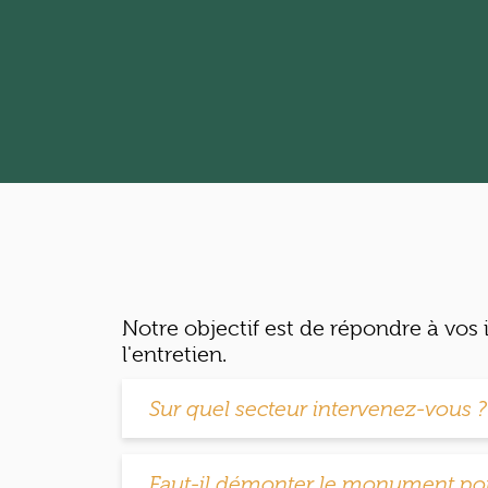
Notre objectif est de répondre à vos
l'entretien.
Sur quel secteur intervenez-vous ?
Faut-il démonter le monument pou