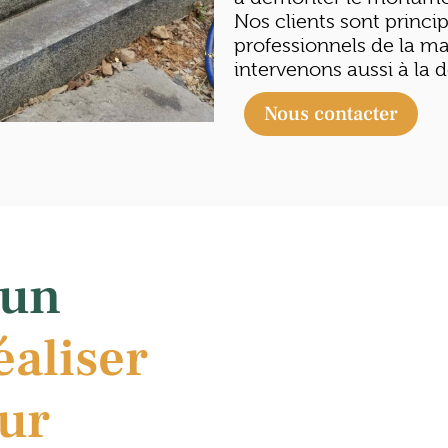
Nos clients sont princ
professionnels de la ma
intervenons aussi à la 
Nous contacter
 un
éaliser
sur